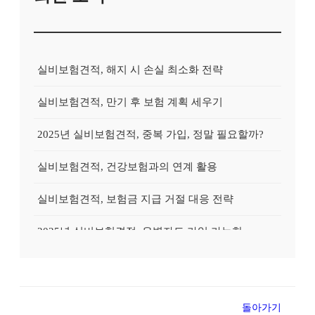
실비보험견적, 해지 시 손실 최소화 전략
실비보험견적, 만기 후 보험 계획 세우기
2025년 실비보험견적, 중복 가입, 정말 필요할까?
실비보험견적, 건강보험과의 연계 활용
실비보험견적, 보험금 지급 거절 대응 전략
2025년 실비보험견적, 유병자도 가입 가능한 상품?
2025년 실비보험견적, 실속있게 준비하는 방법
실비보험견적, 고액암 진단 시 활용 전략
돌아가기