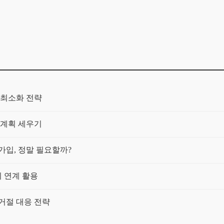
 최소화 전략
 계획 세우기
 가입, 정말 필요할까?
 연계 활용
거절 대응 전략