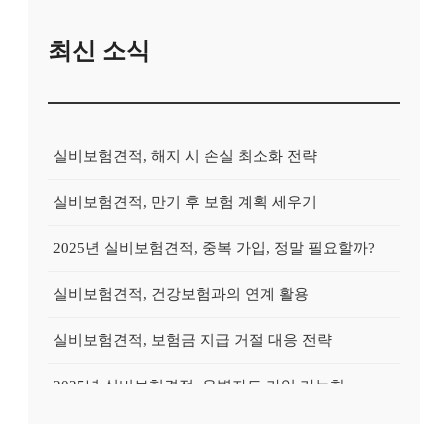
최신 소식
실비보험견적, 해지 시 손실 최소화 전략
실비보험견적, 만기 후 보험 계획 세우기
2025년 실비보험견적, 중복 가입, 정말 필요할까?
실비보험견적, 건강보험과의 연계 활용
실비보험견적, 보험금 지급 거절 대응 전략
2025년 실비보험견적, 유병자도 가입 가능한 상품?
2025년 실비보험견적, 실속있게 준비하는 방법