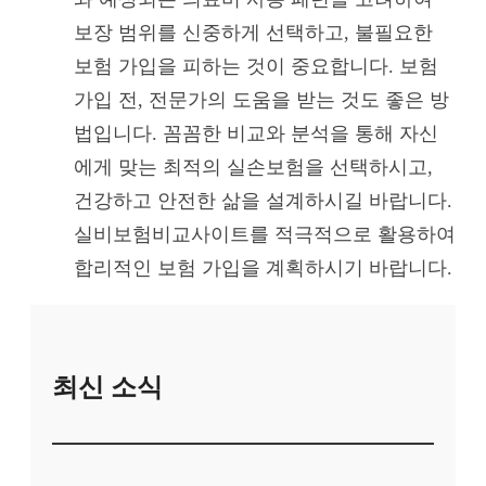
보장 범위를 신중하게 선택하고, 불필요한
보험 가입을 피하는 것이 중요합니다. 보험
가입 전, 전문가의 도움을 받는 것도 좋은 방
법입니다. 꼼꼼한 비교와 분석을 통해 자신
에게 맞는 최적의 실손보험을 선택하시고,
건강하고 안전한 삶을 설계하시길 바랍니다.
실비보험비교사이트를 적극적으로 활용하여
합리적인 보험 가입을 계획하시기 바랍니다.
최신 소식