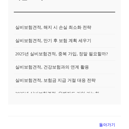
실비보험견적, 해지 시 손실 최소화 전략
실비보험견적, 만기 후 보험 계획 세우기
2025년 실비보험견적, 중복 가입, 정말 필요할까?
실비보험견적, 건강보험과의 연계 활용
실비보험견적, 보험금 지급 거절 대응 전략
2025년 실비보험견적, 유병자도 가입 가능한 상품?
2025년 실비보험견적, 실속있게 준비하는 방법
실비보험견적, 고액암 진단 시 활용 전략
돌아가기