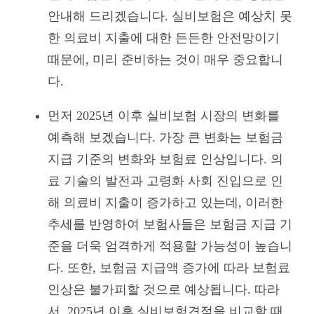
안내해 드리겠습니다. 실비보험은 예상치 못
한 의료비 지출에 대한 든든한 안전망이기
때문에, 미리 준비하는 것이 매우 중요합니
다.
먼저 2025년 이후 실비보험 시장의 변화를
예측해 보겠습니다. 가장 큰 변화는 보험금
지급 기준의 변화와 보험료 인상입니다. 의
료 기술의 발전과 고령화 사회 진입으로 인
해 의료비 지출이 증가하고 있는데, 이러한
추세를 반영하여 보험사들은 보험금 지급 기
준을 더욱 엄격하게 적용할 가능성이 높습니
다. 또한, 보험금 지급액 증가에 따라 보험료
인상은 불가피할 것으로 예상됩니다. 따라
서, 2025년 이후 실비보험견적을 비교할 때