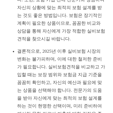
자신의 상황에 맞는 최적의 보험 설계를 받
는 것도 좋은 방법입니다. 보험은 장기적인
계획이 필요한 상품이므로, 꼼꼼한 비교와
상담을 통해 자신에게 가장 적합한 실비보험
견적을 찾으시길 바랍니다.
결론적으로, 2025년 이후 실비보험 시장의
변화는 불가피하며, 이에 대한 철저한 준비
가 필요합니다. 실비보험견적을 비교하고 가
입할 때는 보장 범위와 보험금 지급 기준을
꼼꼼히 확인하고, 자신의 예산과 필요에 맞
는 상품을 선택해야 합니다. 전문가의 도움
을 받아 자신에게 맞는 최적의 보험 설계를
하는 것이 현명한 선택이며, 미리 준비하여