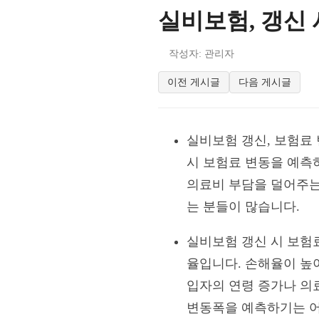
실비보험, 갱신 
작성자: 관리자
이전 게시글
다음 게시글
실비보험 갱신, 보험료
시 보험료 변동을 예측
의료비 부담을 덜어주는
는 분들이 많습니다.
실비보험 갱신 시 보험
율입니다. 손해율이 높
입자의 연령 증가나 의
변동폭을 예측하기는 어