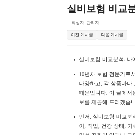
실비보험 비교분
작성자: 관리자
이전 게시글
다음 게시글
실비보험 비교분석: 나
10년차 보험 전문가로
다양하고, 각 상품마다
때문입니다. 이 글에서
보를 제공해 드리겠습니
먼저, 실비보험 비교분
이, 직업, 건강 상태,