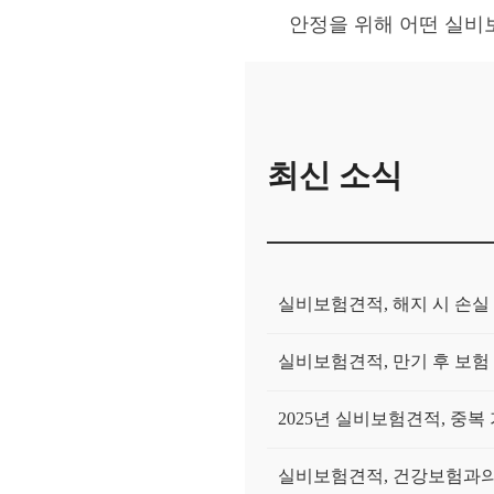
안정을 위해 어떤 실비
최신 소식
실비보험견적, 해지 시 손실
실비보험견적, 만기 후 보험
2025년 실비보험견적, 중복
실비보험견적, 건강보험과의