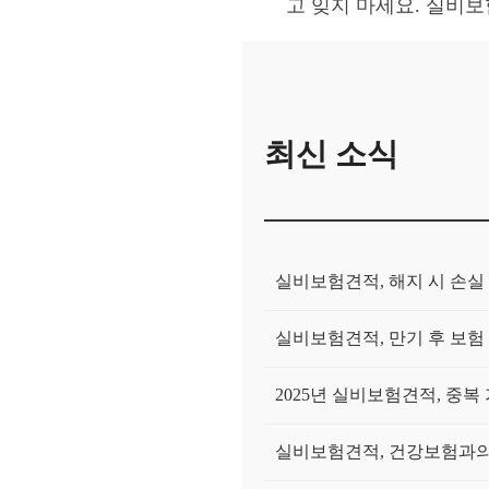
고 잊지 마세요. 실비
최신 소식
실비보험견적, 해지 시 손실
실비보험견적, 만기 후 보험
2025년 실비보험견적, 중복
실비보험견적, 건강보험과의