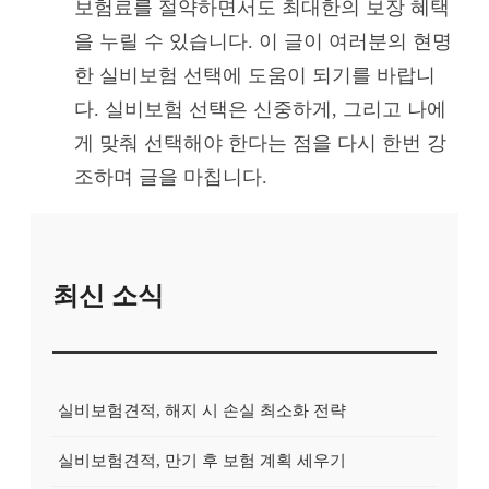
보험료를 절약하면서도 최대한의 보장 혜택
을 누릴 수 있습니다. 이 글이 여러분의 현명
한 실비보험 선택에 도움이 되기를 바랍니
다. 실비보험 선택은 신중하게, 그리고 나에
게 맞춰 선택해야 한다는 점을 다시 한번 강
조하며 글을 마칩니다.
최신 소식
실비보험견적, 해지 시 손실 최소화 전략
실비보험견적, 만기 후 보험 계획 세우기