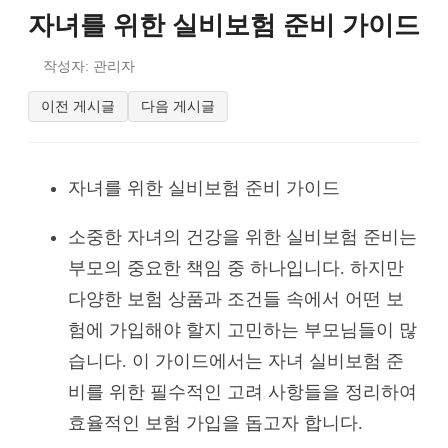
자녀를 위한 실비보험 준비 가이드
작성자: 관리자
이전 게시글
다음 게시글
자녀를 위한 실비보험 준비 가이드
소중한 자녀의 건강을 위한 실비보험 준비는
부모의 중요한 책임 중 하나입니다. 하지만
다양한 보험 상품과 조건들 속에서 어떤 보
험에 가입해야 할지 고민하는 부모님들이 많
습니다. 이 가이드에서는 자녀 실비보험 준
비를 위한 필수적인 고려 사항들을 정리하여
효율적인 보험 가입을 돕고자 합니다.