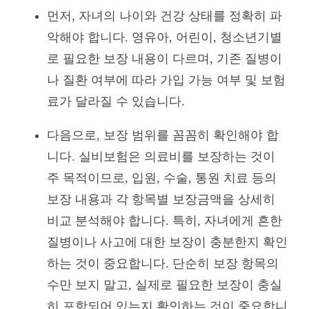
먼저, 자녀의 나이와 건강 상태를 정확히 파
악해야 합니다. 영유아, 어린이, 청소년기별
로 필요한 보장 내용이 다르며, 기존 질병이
나 질환 여부에 따라 가입 가능 여부 및 보험
료가 달라질 수 있습니다.
다음으로, 보장 범위를 꼼꼼히 확인해야 합
니다. 실비보험은 의료비를 보장하는 것이
주 목적이므로, 입원, 수술, 통원 치료 등의
보장 내용과 각 항목별 보장금액을 상세히
비교 분석해야 합니다. 특히, 자녀에게 흔한
질병이나 사고에 대한 보장이 충분한지 확인
하는 것이 중요합니다. 단순히 보장 항목의
수만 보지 말고, 실제로 필요한 보장이 충실
히 포함되어 있는지 확인하는 것이 중요합니