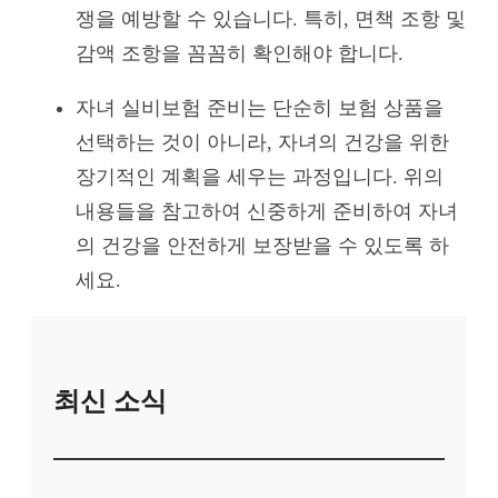
쟁을 예방할 수 있습니다. 특히, 면책 조항 및
감액 조항을 꼼꼼히 확인해야 합니다.
자녀 실비보험 준비는 단순히 보험 상품을
선택하는 것이 아니라, 자녀의 건강을 위한
장기적인 계획을 세우는 과정입니다. 위의
내용들을 참고하여 신중하게 준비하여 자녀
의 건강을 안전하게 보장받을 수 있도록 하
세요.
최신 소식