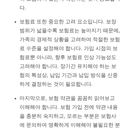
다.
보험료 또한 중요한 고려 요소입니다. 보장
범위가 넓을수록 보험료는 높아지기 때문에,
가족의 경제적 상황을 고려하여 적절한 보험
료 수준을 설정해야 합니다. 가입 시점의 보
험료뿐 아니라, 향후 보험료 인상 가능성도
고려해야 합니다. 장기간 유지해야 하는 보
험의 특성상, 납입 기간과 납입 방식을 신중
하게 결정하는 것이 필요합니다.
마지막으로, 보험 약관을 꼼꼼히 읽어보고
이해해야 합니다. 보험 가입 전에 약관 내용
을 충분히 숙지하고, 모르는 부분은 보험사
에 문의하여 명확하게 이해해야 불필요한 분