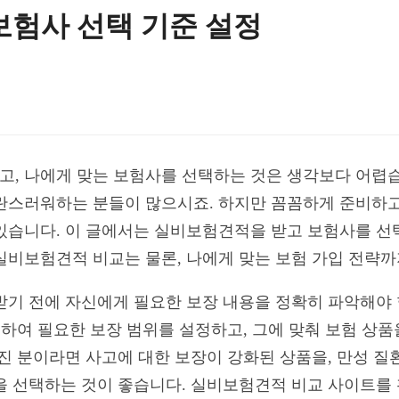
보험사 선택 기준 설정
, 나에게 맞는 보험사를 선택하는 것은 생각보다 어렵습
란스러워하는 분들이 많으시죠. 하지만 꼼꼼하게 준비하고
있습니다. 이 글에서는 실비보험견적을 받고 보험사를 선
실비보험견적 비교는 물론, 나에게 맞는 보험 가입 전략
기 전에 자신에게 필요한 보장 내용을 정확히 파악해야 합
려하여 필요한 보장 범위를 설정하고, 그에 맞춰 보험 상품
가진 분이라면 사고에 대한 보장이 강화된 상품을, 만성 질
을 선택하는 것이 좋습니다. 실비보험견적 비교 사이트를