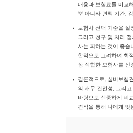
내용과 보험료를 비교해
뿐 아니라 면책 기간, 
보험사 선택 기준을 설
그리고 청구 및 처리 
사는 피하는 것이 좋습
합적으로 고려하여 최적
장 적합한 보험사를 신
결론적으로, 실비보험견
의 재무 건전성, 그리
바탕으로 신중하게 비교
견적을 통해 나에게 맞