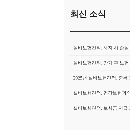
최신 소식
실비보험견적, 해지 시 손실
실비보험견적, 만기 후 보험
2025년 실비보험견적, 중복
실비보험견적, 건강보험과의
실비보험견적, 보험금 지급 
2025년 실비보험견적, 유병