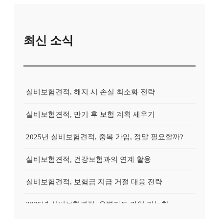
최신 소식
실비보험견적, 해지 시 손실 최소화 전략
실비보험견적, 만기 후 보험 계획 세우기
2025년 실비보험견적, 중복 가입, 정말 필요할까?
실비보험견적, 건강보험과의 연계 활용
실비보험견적, 보험금 지급 거절 대응 전략
2025년 실비보험견적, 유병자도 가입 가능한 상품?