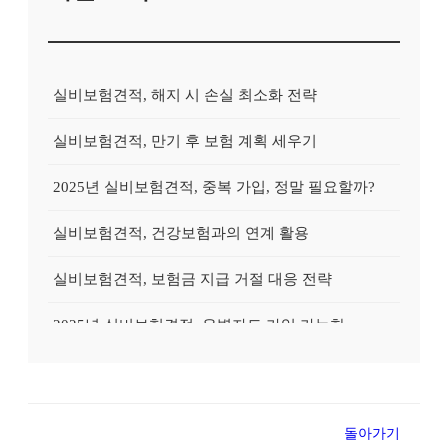
실비보험견적, 해지 시 손실 최소화 전략
실비보험견적, 만기 후 보험 계획 세우기
2025년 실비보험견적, 중복 가입, 정말 필요할까?
실비보험견적, 건강보험과의 연계 활용
실비보험견적, 보험금 지급 거절 대응 전략
2025년 실비보험견적, 유병자도 가입 가능한 상품?
2025년 실비보험견적, 실속있게 준비하는 방법
실비보험견적, 고액암 진단 시 활용 전략
돌아가기