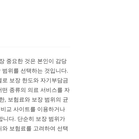
장 중요한 것은 본인이 감당
장 범위를 선택하는 것입니다.
목별로 보장 한도와 자기부담금
어떤 종류의 의료 서비스를 자
한, 보험료와 보장 범위의 균
품 비교 사이트를 이용하거나
합니다. 단순히 보장 범위가
범위와 보험료를 고려하여 선택