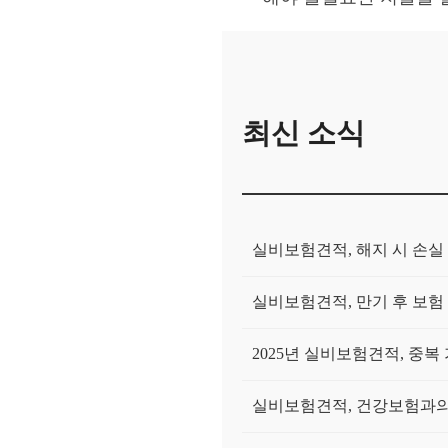
최신 소식
실비보험견적, 해지 시 손실
실비보험견적, 만기 후 보험
2025년 실비보험견적, 중복
실비보험견적, 건강보험과의