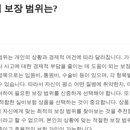
 보장 범위는?
범위는 개인의 상황과 경제적 여건에 따라 달라집니다. 가
나 사고에 대한 경제적 부담을 줄이는 데 도움이 되는 보
항목으로는 입원비, 통원비, 수술비 등이 있으며, 각 항
수 있습니다. 따라서 자신이 평소 어떤 질병에 취약한지, 
려하여 필요한 보장 범위를 신중하게 선택해야 합니다. 또
 적합한 실비보험 상품을 선택하는 것이 중요합니다. 상
 자신에게 맞는 최적의 보장 범위를 찾아보는 것을 추천
이라고 할 수 없으며, 본인의 상황에 맞는 적절한 보장 
줄이고 효율적인 보험 가입이 가능합니다.