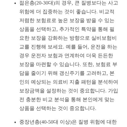
젊은층(20-30대)의 경우, 큰 질병보다는 사고
위험에 더 집중하는 것이 좋습니다. 비교적
저렴한 보험료로 높은 보장을 받을 수 있는
상품을 선택하고, 추가적인 특약을 통해 필
요한 보장을 강화하는 방향으로 실비보험비
교를 진행해 보세요. 예를 들어, 운전을 하는
경우 운전자 보험과 연계하여 더욱 든든한
보장을 마련할 수 있습니다. 또한, 보험료 부
담을 줄이기 위해 갱신주기를 고려하고, 본
인의 예상되는 의료비 지출 패턴을 분석하여
보장금액을 설정하는 것이 중요합니다. 가입
전 충분한 비교 분석을 통해 본인에게 맞는
상품을 선택하는 것이 중요합니다.
중장년층(40-50대 이상)은 질병 위험에 대한