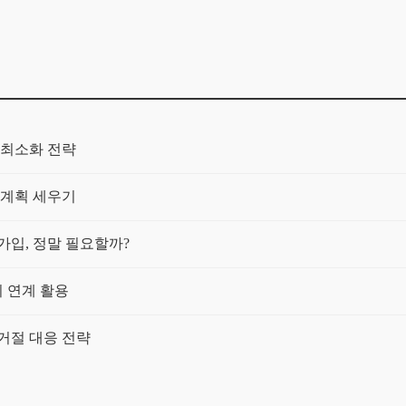
 최소화 전략
 계획 세우기
 가입, 정말 필요할까?
 연계 활용
거절 대응 전략
자도 가입 가능한 상품?