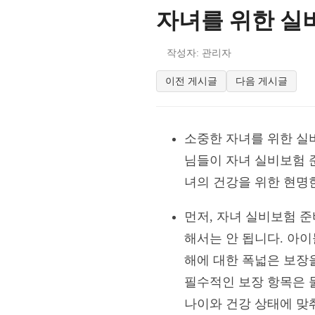
자녀를 위한 실
작성자: 관리자
이전 게시글
다음 게시글
소중한 자녀를 위한 실비
님들이 자녀 실비보험 
녀의 건강을 위한 현명한
먼저, 자녀 실비보험 
해서는 안 됩니다. 아
해에 대한 폭넓은 보장을
필수적인 보장 항목은 
나이와 건강 상태에 맞