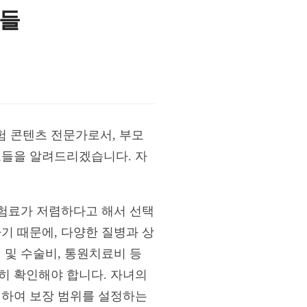
것들
험 콘텐츠 전문가로서, 부모
보들을 알려드리겠습니다. 자
보험료가 저렴하다고 해서 선택
기 때문에, 다양한 질병과 상
 및 수술비, 통원치료비 등
히 확인해야 합니다. 자녀의
려하여 보장 범위를 설정하는