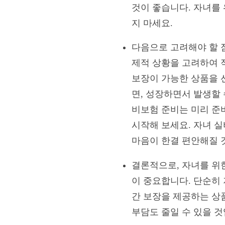
것이 좋습니다. 자녀를
지 마세요.
다음으로 고려해야 할 
제적 상황을 고려하여 
보장이 가능한 상품을 
면, 성장하면서 발생할 
비보험 준비는 미리 준
시작해 보세요. 자녀 
마음이 한결 편안해질 
결론적으로, 자녀를 위
이 중요합니다. 단순히
간 보장을 제공하는 상
부담도 줄일 수 있을 