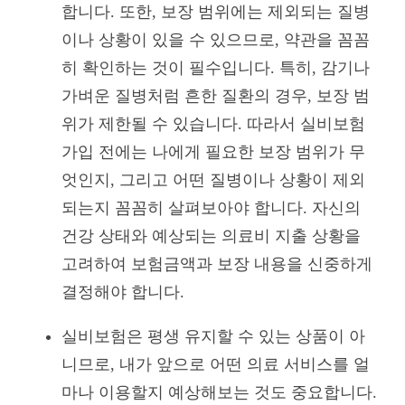
합니다. 또한, 보장 범위에는 제외되는 질병
이나 상황이 있을 수 있으므로, 약관을 꼼꼼
히 확인하는 것이 필수입니다. 특히, 감기나
가벼운 질병처럼 흔한 질환의 경우, 보장 범
위가 제한될 수 있습니다. 따라서 실비보험
가입 전에는 나에게 필요한 보장 범위가 무
엇인지, 그리고 어떤 질병이나 상황이 제외
되는지 꼼꼼히 살펴보아야 합니다. 자신의
건강 상태와 예상되는 의료비 지출 상황을
고려하여 보험금액과 보장 내용을 신중하게
결정해야 합니다.
실비보험은 평생 유지할 수 있는 상품이 아
니므로, 내가 앞으로 어떤 의료 서비스를 얼
마나 이용할지 예상해보는 것도 중요합니다.