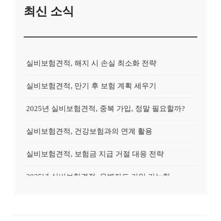
최신 소식
실비보험견적, 해지 시 손실 최소화 전략
실비보험견적, 만기 후 보험 계획 세우기
2025년 실비보험견적, 중복 가입, 정말 필요할까?
실비보험견적, 건강보험과의 연계 활용
실비보험견적, 보험금 지급 거절 대응 전략
2025년 실비보험견적, 유병자도 가입 가능한 상품?
2025년 실비보험견적, 실속있게 준비하는 방법