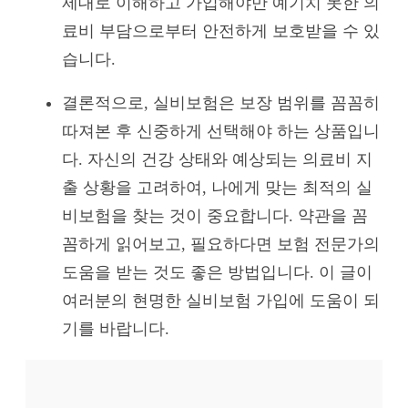
제대로 이해하고 가입해야만 예기치 못한 의
료비 부담으로부터 안전하게 보호받을 수 있
습니다.
결론적으로, 실비보험은 보장 범위를 꼼꼼히
따져본 후 신중하게 선택해야 하는 상품입니
다. 자신의 건강 상태와 예상되는 의료비 지
출 상황을 고려하여, 나에게 맞는 최적의 실
비보험을 찾는 것이 중요합니다. 약관을 꼼
꼼하게 읽어보고, 필요하다면 보험 전문가의
도움을 받는 것도 좋은 방법입니다. 이 글이
여러분의 현명한 실비보험 가입에 도움이 되
기를 바랍니다.