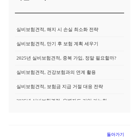
실비보험견적, 해지 시 손실 최소화 전략
실비보험견적, 만기 후 보험 계획 세우기
2025년 실비보험견적, 중복 가입, 정말 필요할까?
실비보험견적, 건강보험과의 연계 활용
실비보험견적, 보험금 지급 거절 대응 전략
2025년 실비보험견적, 유병자도 가입 가능한 상품?
2025년 실비보험견적, 실속있게 준비하는 방법
실비보험견적, 고액암 진단 시 활용 전략
돌아가기