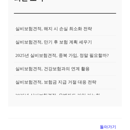
실비보험견적, 해지 시 손실 최소화 전략
실비보험견적, 만기 후 보험 계획 세우기
2025년 실비보험견적, 중복 가입, 정말 필요할까?
실비보험견적, 건강보험과의 연계 활용
실비보험견적, 보험금 지급 거절 대응 전략
2025년 실비보험견적, 유병자도 가입 가능한 상품?
2025년 실비보험견적, 실속있게 준비하는 방법
실비보험견적, 고액암 진단 시 활용 전략
돌아가기