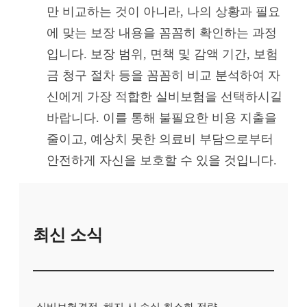
만 비교하는 것이 아니라, 나의 상황과 필요
에 맞는 보장 내용을 꼼꼼히 확인하는 과정
입니다. 보장 범위, 면책 및 감액 기간, 보험
금 청구 절차 등을 꼼꼼히 비교 분석하여 자
신에게 가장 적합한 실비보험을 선택하시길
바랍니다. 이를 통해 불필요한 비용 지출을
줄이고, 예상치 못한 의료비 부담으로부터
안전하게 자신을 보호할 수 있을 것입니다.
최신 소식
실비보험견적, 해지 시 손실 최소화 전략