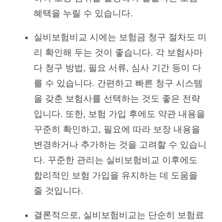
혜택을 누릴 수 있습니다.
실비보험비교 시에는 보험금 청구 절차도 미
리 확인해 두는 것이 좋습니다. 각 보험사마
다 청구 방법, 필요 서류, 심사 기간 등이 다
를 수 있습니다. 간편하고 빠른 청구 시스템
을 갖춘 보험사를 선택하는 것도 좋은 전략
입니다. 또한, 보험 가입 후에도 약관 내용을
꾸준히 확인하고, 필요에 따라 보장 내용을
변경하거나 추가하는 것을 고려할 수 있습니
다. 꾸준한 관리는 실비보험비교 이후에도
합리적인 보험 가입을 유지하는 데 도움을
줄 것입니다.
결론적으로, 실비보험비교는 단순히 보험료