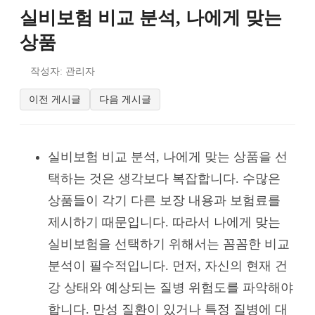
실비보험 비교 분석, 나에게 맞는
상품
작성자: 관리자
이전 게시글
다음 게시글
실비보험 비교 분석, 나에게 맞는 상품을 선
택하는 것은 생각보다 복잡합니다. 수많은
상품들이 각기 다른 보장 내용과 보험료를
제시하기 때문입니다. 따라서 나에게 맞는
실비보험을 선택하기 위해서는 꼼꼼한 비교
분석이 필수적입니다. 먼저, 자신의 현재 건
강 상태와 예상되는 질병 위험도를 파악해야
합니다. 만성 질환이 있거나 특정 질병에 대