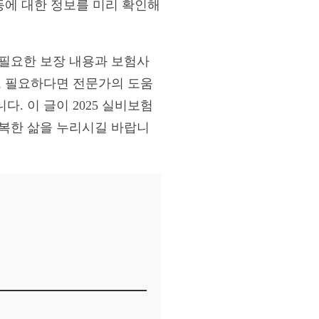
등에 대한 정보를 미리 확인해
 필요한 보장 내용과 보험사
, 필요하다면 전문가의 도움
. 이 글이 2025 실비보험
행복한 삶을 누리시길 바랍니