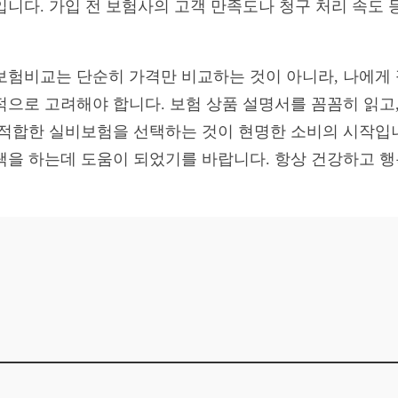
입니다. 가입 전 보험사의 고객 만족도나 청구 처리 속도 
비보험비교는 단순히 가격만 비교하는 것이 아니라, 나에게
적으로 고려해야 합니다. 보험 상품 설명서를 꼼꼼히 읽고
적합한 실비보험을 선택하는 것이 현명한 소비의 시작입니다
택을 하는데 도움이 되었기를 바랍니다. 항상 건강하고 