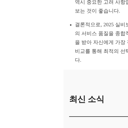
역시 중요한 고려 사항
보는 것이 좋습니다.
결론적으로, 2025 실
의 서비스 품질을 종합
을 받아 자신에게 가장 
비교를 통해 최적의 선
다.
최신 소식