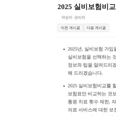
2025 실비보험비
작성자: 관리자
이전 게시글
다음 게시글
2025년, 실비보험 가
실비보험을 선택하는 것입
정보와 팁을 알려드리겠
해 드리겠습니다.
2025 실비보험비교를 
보험료만 비교하는 것보다
통원 치료 횟수 제한, 
의료 서비스에 대한 보