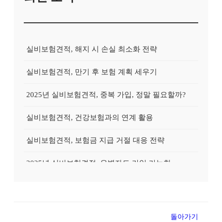
실비보험견적, 해지 시 손실 최소화 전략
실비보험견적, 만기 후 보험 계획 세우기
2025년 실비보험견적, 중복 가입, 정말 필요할까?
실비보험견적, 건강보험과의 연계 활용
실비보험견적, 보험금 지급 거절 대응 전략
2025년 실비보험견적, 유병자도 가입 가능한 상품?
2025년 실비보험견적, 실속있게 준비하는 방법
실비보험견적, 고액암 진단 시 활용 전략
돌아가기