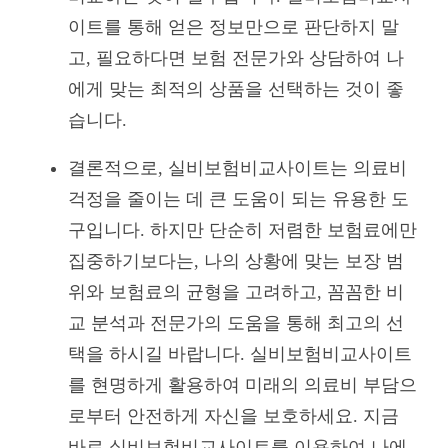
이트를 통해 얻은 정보만으로 판단하지 말
고, 필요하다면 보험 전문가와 상담하여 나
에게 맞는 최적의 상품을 선택하는 것이 좋
습니다.
결론적으로, 실비보험비교사이트는 의료비
걱정을 줄이는 데 큰 도움이 되는 유용한 도
구입니다. 하지만 단순히 저렴한 보험료에만
집중하기보다는, 나의 상황에 맞는 보장 범
위와 보험료의 균형을 고려하고, 꼼꼼한 비
교 분석과 전문가의 도움을 통해 최고의 선
택을 하시길 바랍니다. 실비보험비교사이트
를 현명하게 활용하여 미래의 의료비 부담으
로부터 안전하게 자신을 보호하세요. 지금
바로 실비보험비교사이트를 이용하여 나에